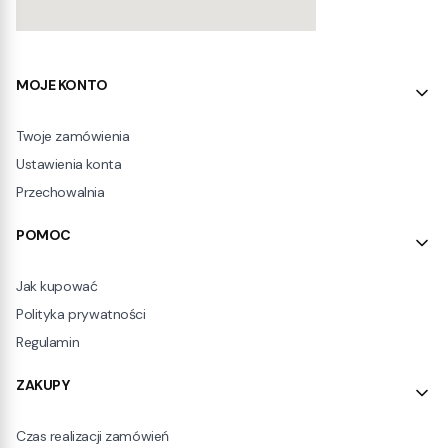
Linki w stopce
MOJE KONTO
Twoje zamówienia
Ustawienia konta
Przechowalnia
POMOC
Jak kupować
Polityka prywatności
Regulamin
ZAKUPY
Czas realizacji zamówień