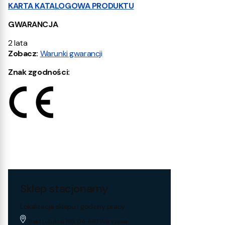
KARTA KATALOGOWA PRODUKTU
GWARANCJA
2 lata
Zobacz:
Warunki gwarancji
Znak zgodności:
Sklep stacjonarny
Lokalizacja sklepu i godziny pracy
Trakt Lubelski 195, 04-667 Warszawa