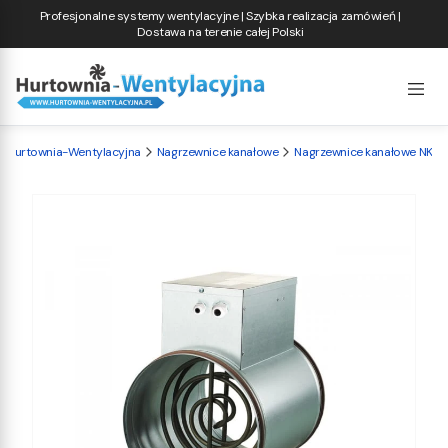
Profesjonalne systemy wentylacyjne | Szybka realizacja zamówień |
Dostawa na terenie całej Polski
Hurtownia-Wentylacyjna
Nagrzewnice kanałowe
Nagrzewnice kanałowe NK