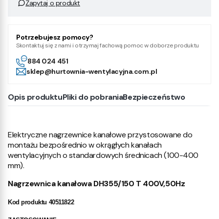
Zapytaj o produkt
Potrzebujesz pomocy?
Skontaktuj się z nami i otrzymaj fachową pomoc w doborze produktu
884 024 451
sklep@hurtownia-wentylacyjna.com.pl
Opis produktu
Pliki do pobrania
Bezpieczeństwo
Elektryczne nagrzewnice kanałowe przystosowane do
montażu bezpośrednio w okrągłych kanałach
wentylacyjnych o standardowych średnicach (100-400
mm).
Nagrzewnica kanałowa DH355/150 T 400V,50Hz
Kod produktu 40511822