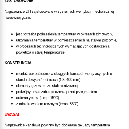
ZASTOSOWANIE
Nagrzewnice DH są stosowane w systemach wentylacji mechanicznej
nawiewnej gdzie:
jest potrzeba podniesienia temperatury w okresach zimowych,
utrzymania temperatury w pomieszczeniach na stałym poziomie,
w procesach technologicznych wymagających dostarczenia
powietrza o stałej temperaturze.
KONSTRUKCJA
montaż bezpośrednio w okrągłych kanałach wentylacyjnych o
standardowych średnicach (100-400 mm)
elementy grzewcze ze stali nierdzewnej
podwójny układ zabezpieczenia przed przegrzaniem
automatyczny (temp. 75°C)
z odblokowaniem ręcznym (temp. 85°C)
UWAGA!
Nagrzewnice kanałowe powinny być dobierane tak, aby temperatura