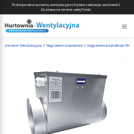
Profesjonalne systemy wentylacyjne | Szybka realizacja zamówień |
Dostawa na terenie całej Polski
Hurtownia-Wentylacyjna
Nagrzewnice kanałowe
Nagrzewnice kanałowe DH