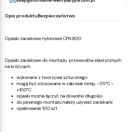
sklep@hurtownia-wentylacyjna.com.pl
Opis produktu
Bezpieczeństwo
Opaski zaciskowe nylonowe CFN 800
Opaski zaciskowe do montażu przewodów elastycznych
na króćcach
wykonane z tworzywa sztucznego
mogą być stosowane w zakresie temp. –55°C -
+100°C
opaski można łączyć na dowolne długości
do pewnego montażu należy używać zaciskarki
opakowanie 100 szt