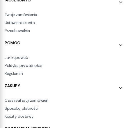
Linki w stopce
MOJE KONTO
Twoje zamówienia
Ustawienia konta
Przechowalnia
POMOC
Jak kupować
Polityka prywatności
Regulamin
ZAKUPY
Czas realizacji zamówień
Sposoby płatności
Koszty dostawy