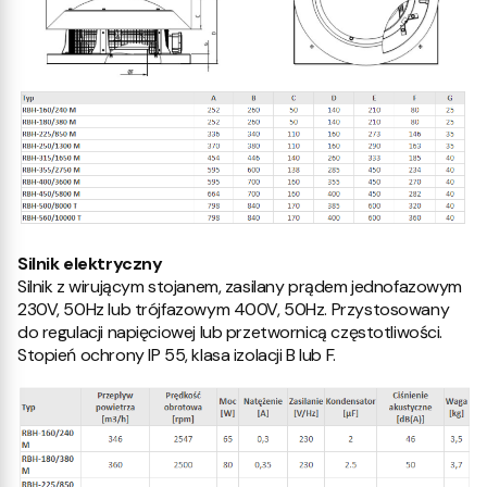
Silnik elektryczny
Silnik z wirującym stojanem, zasilany prądem jednofazowym
230V, 50Hz lub trójfazowym 400V, 50Hz. Przystosowany
do regulacji napięciowej lub przetwornicą częstotliwości.
Stopień ochrony IP 55, klasa izolacji B lub F.