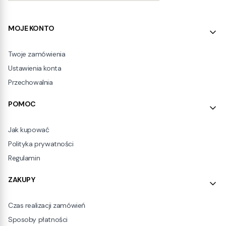
Linki w stopce
MOJE KONTO
Twoje zamówienia
Ustawienia konta
Przechowalnia
POMOC
Jak kupować
Polityka prywatności
Regulamin
ZAKUPY
Czas realizacji zamówień
Sposoby płatności