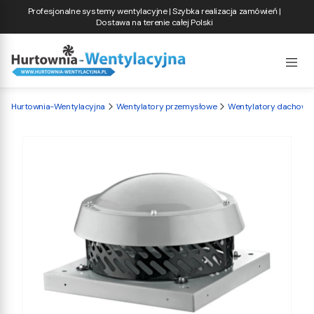
Profesjonalne systemy wentylacyjne | Szybka realizacja zamówień |
Dostawa na terenie całej Polski
Hurtownia-Wentylacyjna
Wentylatory przemysłowe
Wentylatory dachowe