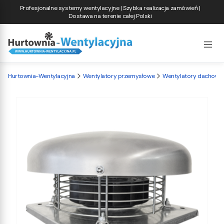
Profesjonalne systemy wentylacyjne | Szybka realizacja zamówień |
Dostawa na terenie całej Polski
Hurtownia-Wentylacyjna
Wentylatory przemysłowe
Wentylatory dachowe