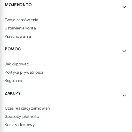
Linki w stopce
MOJE KONTO
Twoje zamówienia
Ustawienia konta
Przechowalnia
POMOC
Jak kupować
Polityka prywatności
Regulamin
ZAKUPY
Czas realizacji zamówień
Sposoby płatności
Koszty dostawy