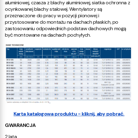
aluminiowej, czasza z blachy aluminiowej, siatka ochronna z
ocynkowanej blachy stalowej. Wentylatory są
przeznaczone do pracy w pozycji pionowej i
przystosowane do montażu na dachach płaskich, po
zastosowaniu odpowiednich podstaw dachowych mogą
być montowane na dachach pochyłych.
Karta katalogowa produktu - kliknij, aby pobrać.
GWARANCJA
2 lata