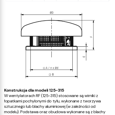
Konstrukcja dla modeli 125-315
W wentylatorach RF (125-315) stosowane są wirniki z
łopatkami pochylonymi do tyłu, wykonane z tworzywa
sztucznego lub blachy aluminiowej (w zależności od
modelu). Podstawa oraz obudowa wykonane są z blachy