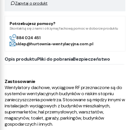
Zapytaj o produkt
Potrzebujesz pomocy?
Skontaktuj się z nami i otrzymaj fachową pomoc w doborze produktu
884 024 451
sklep@hurtownia-wentylacyjna.com.pl
Opis produktu
Pliki do pobrania
Bezpieczeństwo
Zastosowanie
Wentylatory dachowe, wyciągowe RF przeznaczone są do
systemów wentylacyjnych budynków o niskim stopniu
zanieczyszczenia powietrza. Stosowane są między innymi w
instalacjach wyciągowych z budynków mieszkalnych,
supermarketów, hal przemysłowych, warsztatów,
magazynów, toalet, garaży, parkingów, budynków
gospodarczych i innych.