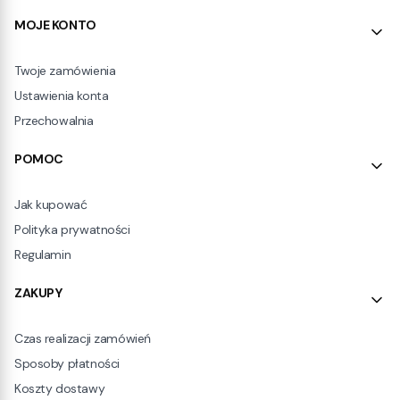
Linki w stopce
MOJE KONTO
Twoje zamówienia
Ustawienia konta
Przechowalnia
POMOC
Jak kupować
Polityka prywatności
Regulamin
ZAKUPY
Czas realizacji zamówień
Sposoby płatności
Koszty dostawy