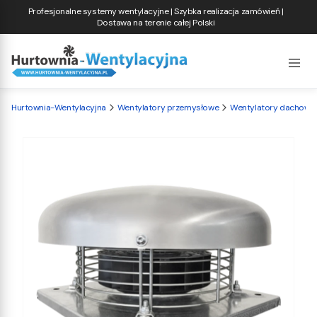
Profesjonalne systemy wentylacyjne | Szybka realizacja zamówień |
Dostawa na terenie całej Polski
Hurtownia-Wentylacyjna
Wentylatory przemysłowe
Wentylatory dachowe