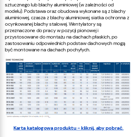
sztucznego lub blachy aluminiowej (w zależności od
modelu). Podstawa oraz obudowa wykonane są z blachy
aluminiowej, czasza z blachy aluminiowej, siatka ochronna z
ocynkowanej blachy stalowej. Wentylatory są
przeznaczone do pracy w pozycji pionowej i
przystosowane do montażu na dachach płaskich, po
zastosowaniu odpowiednich podstaw dachowych mogą
być montowane na dachach pochyłych.
Karta katalogowa produktu - kliknij, aby pobrać.