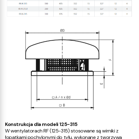
Konstrukcja dla modeli 125-315
W wentylatorach RF (125-315) stosowane są wirniki z
łopatkami pochylonymi do tyłu, wykonane z tworzywa