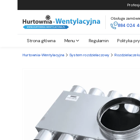
Profesj
Obsługa zamówień 
884 024 4
Strona główna
Menu
Regulamin
Polityka pr
Hurtownia-Wentylacyjna
System rozdzielaczowy
Rozdzielacze 