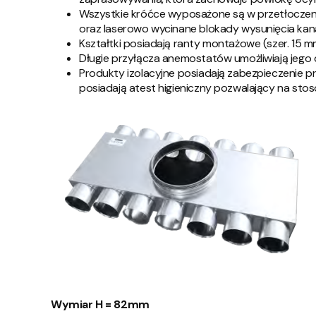
Wszystkie króćce wyposażone są w przetłoczeni
oraz laserowo wycinane blokady wysunięcia kana
Kształtki posiadają ranty montażowe (szer. 15 
Długie przyłącza anemostatów umożliwiają jego
Produkty izolacyjne posiadają zabezpieczenie pr
posiadają atest higieniczny pozwalający na st
Wymiar H = 82mm