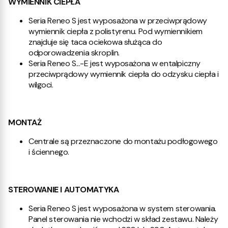
WYMIENNIK CIEPŁA
Seria Reneo S jest wyposażona w przeciwprądowy
wymiennik ciepła z polistyrenu. Pod wymiennikiem
znajduje się taca ociekowa służąca do
odporowadzenia skroplin.
Seria Reneo S...-E jest wyposażona w entalpiczny
przeciwprądowy wymiennik ciepła do odzysku ciepła i
wilgoci.
MONTAŻ
Centrale są przeznaczone do montażu podłogowego
i ściennego.
STEROWANIE I AUTOMATYKA
Seria Reneo S jest wyposażona w system sterowania.
Panel sterowania nie wchodzi w skład zestawu. Należy