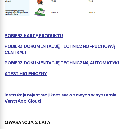
POBIERZ KARTĘ PRODUKTU
POBIERZ DOKUMENTACJĘ TECHNICZNO-RUCHOWĄ
CENTRALI
POBIERZ DOKUMENTACJĘ TECHNICZNĄ AUTOMATYKI
ATEST HIGIENICZNY
Instrukcja rejestracji kont serwisowych w systemie
VentsApp Cloud
GWARANCJA: 2 LATA