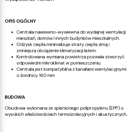
OPIS OGÓLNY
Centrala nawiewno-wywiewna do wydajnej wentylacji
mieszkań, domów i innych budynków mieszkalnych.
Odzysk ciepła minimalizuje straty ciepła zimą i
zmniejsza obciążenie klimatyzacji latem.
Kontrolowana wymiana powietrza pozwala stworzyć
odpowiedni mikroklimat w pomieszczeniu.
Centrala jest kompatybilna z kanałami wentylacyjnymi
o średnicy 160 mm
BUDOWA
Obudowa wykonana ze spienionego polipropylenu (EPP) o
wysokich właściwościach termoizolacyjnych i akustycznych.