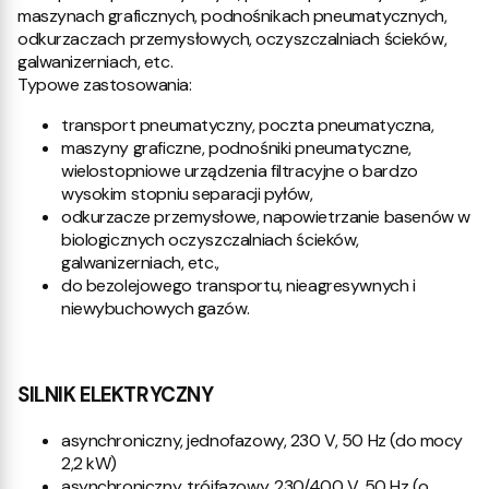
maszynach graficznych, podnośnikach pneumatycznych,
odkurzaczach przemysłowych, oczyszczalniach ścieków,
galwanizerniach, etc.
Typowe zastosowania:
transport pneumatyczny, poczta pneumatyczna,
maszyny graficzne, podnośniki pneumatyczne,
wielostopniowe urządzenia filtracyjne o bardzo
wysokim stopniu separacji pyłów,
odkurzacze przemysłowe, napowietrzanie basenów w
biologicznych oczyszczalniach ścieków,
galwanizerniach, etc.,
do bezolejowego transportu, nieagresywnych i
niewybuchowych gazów.
SILNIK ELEKTRYCZNY
asynchroniczny, jednofazowy, 230 V, 50 Hz (do mocy
2,2 kW)
asynchroniczny, trójfazowy, 230/400 V, 50 Hz (o