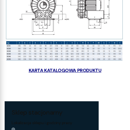
KARTA KATALOGOWA PRODUKTU
Sklep stacjonarny
Lokalizacja sklepu i godziny pracy