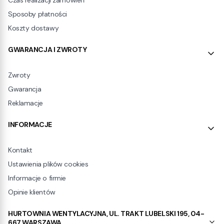
Sposoby płatności
Koszty dostawy
GWARANCJA I ZWROTY
Zwroty
Gwarancja
Reklamacje
INFORMACJE
Kontakt
Ustawienia plików cookies
Informacje o firmie
Opinie klientów
HURTOWNIA WENTYLACYJNA, UL. TRAKT LUBELSKI 195, 04-
667 WARSZAWA