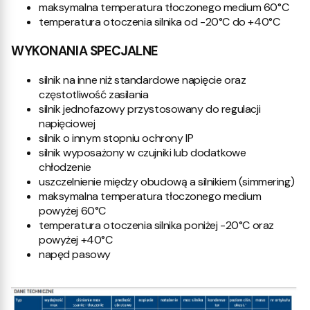
maksymalna temperatura tłoczonego medium 60°C
temperatura otoczenia silnika od -20°C do +40°C
WYKONANIA SPECJALNE
silnik na inne niż standardowe napięcie oraz
częstotliwość zasilania
silnik jednofazowy przystosowany do regulacji
napięciowej
silnik o innym stopniu ochrony IP
silnik wyposażony w czujniki lub dodatkowe
chłodzenie
uszczelnienie między obudową a silnikiem (simmering)
maksymalna temperatura tłoczonego medium
powyżej 60°C
temperatura otoczenia silnika poniżej -20°C oraz
powyżej +40°C
napęd pasowy