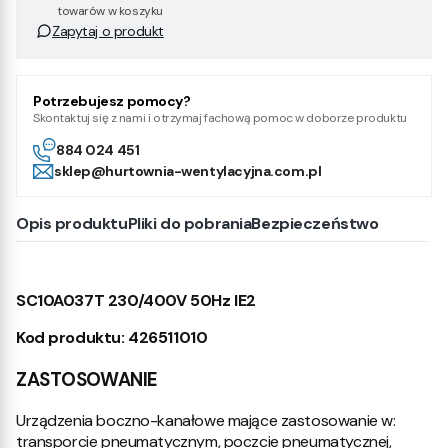
towarów w koszyku
Zapytaj o produkt
Potrzebujesz pomocy?
Skontaktuj się z nami i otrzymaj fachową pomoc w doborze produktu
884 024 451
sklep@hurtownia-wentylacyjna.com.pl
Opis produktu
Pliki do pobrania
Bezpieczeństwo
SC10A037T 230/400V 50Hz IE2
Kod produktu: 426511010
ZASTOSOWANIE
Urządzenia boczno-kanałowe mające zastosowanie w:
transporcie pneumatycznym, poczcie pneumatycznej,