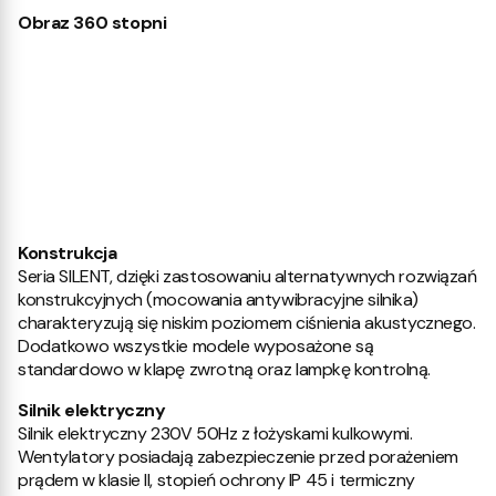
Obraz 360 stopni
Konstrukcja
Seria SILENT, dzięki zastosowaniu alternatywnych rozwiązań
konstrukcyjnych (mocowania antywibracyjne silnika)
charakteryzują się niskim poziomem ciśnienia akustycznego.
Dodatkowo wszystkie modele wyposażone są
standardowo w klapę zwrotną oraz lampkę kontrolną.
Silnik elektryczny
Silnik elektryczny 230V 50Hz z łożyskami kulkowymi.
Wentylatory posiadają zabezpieczenie przed porażeniem
prądem w klasie II, stopień ochrony IP 45 i termiczny