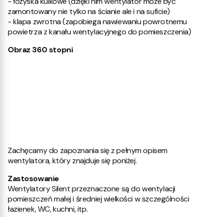
- łożyska kulkowe (dzięki nim wentylator może być
zamontowany nie tylko na ścianie ale i na suficie)
- klapa zwrotna (zapobiega nawiewaniu powrotnemu
powietrza z kanału wentylacyjnego do pomieszczenia)
Obraz 360 stopni
Zachęcamy do zapoznania się z pełnym opisem
wentylatora, który znajduje się poniżej.
Zastosowanie
Wentylatory Silent przeznaczone są do wentylacji
pomieszczeń małej i średniej wielkości w szczególności
łazienek, WC, kuchni, itp.