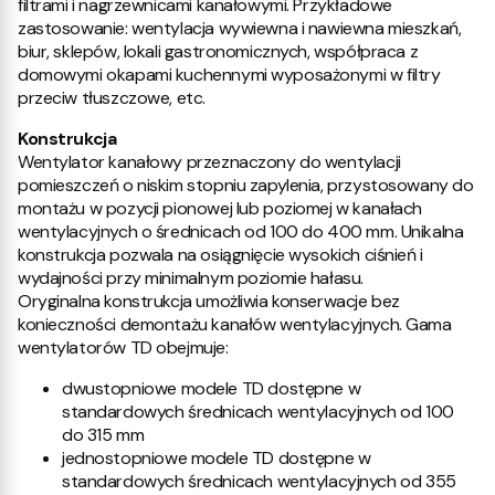
filtrami i nagrzewnicami kanałowymi. Przykładowe
zastosowanie: wentylacja wywiewna i nawiewna mieszkań,
biur, sklepów, lokali gastronomicznych, współpraca z
domowymi okapami kuchennymi wyposażonymi w filtry
przeciw tłuszczowe, etc.
Konstrukcja
Wentylator kanałowy przeznaczony do wentylacji
pomieszczeń o niskim stopniu zapylenia, przystosowany do
montażu w pozycji pionowej lub poziomej w kanałach
wentylacyjnych o średnicach od 100 do 400 mm. Unikalna
konstrukcja pozwala na osiągnięcie wysokich ciśnień i
wydajności przy minimalnym poziomie hałasu.
Oryginalna konstrukcja umożliwia konserwacje bez
konieczności demontażu kanałów wentylacyjnych. Gama
wentylatorów TD obejmuje:
dwustopniowe modele TD dostępne w
standardowych średnicach wentylacyjnych od 100
do 315 mm
jednostopniowe modele TD dostępne w
standardowych średnicach wentylacyjnych od 355