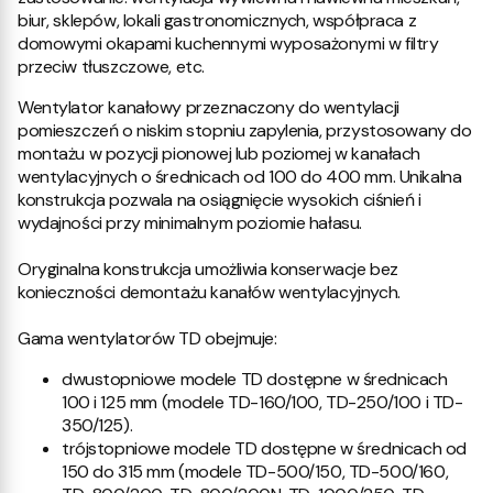
biur, sklepów, lokali gastronomicznych, współpraca z
domowymi okapami kuchennymi wyposażonymi w filtry
przeciw tłuszczowe, etc.
Wentylator kanałowy przeznaczony do wentylacji
pomieszczeń o niskim stopniu zapylenia, przystosowany do
montażu w pozycji pionowej lub poziomej w kanałach
wentylacyjnych o średnicach od 100 do 400 mm. Unikalna
konstrukcja pozwala na osiągnięcie wysokich ciśnień i
wydajności przy minimalnym poziomie hałasu.
Oryginalna konstrukcja umożliwia konserwacje bez
konieczności demontażu kanałów wentylacyjnych.
Gama wentylatorów TD obejmuje:
dwustopniowe modele TD dostępne w średnicach
100 i 125 mm (modele TD-160/100, TD-250/100 i TD-
350/125).
trójstopniowe modele TD dostępne w średnicach od
150 do 315 mm (modele TD-500/150, TD-500/160,