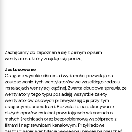
Zachęcamy do zapoznania się z pełnym opisem
wentylatora, który znajduje się poniżej.
Zastosowanie
Osiągane wysokie ciśnienia i wydajności pozwalają na
zastosowanie tych wentylatorów we wszelkiego rodzaju
instalacjach wentylacji ogólnej. Zwarta obudowa sprawia, że
wentylatory tego typu posiadają wszystkie zalety
wentylatorów osiowych przewyższając je przy tym
osiąganymi parametrami. Pozwala to na pokonywanie
dużych oporów instalacji powstających w kanałach o
małych średnicach oraz bezproblemową współprace z
filtrami i nagrzewnicami kanałowymi. Przykładowe
zastosowanie: wentylacja wywiewna i nawiewna mieszkań,