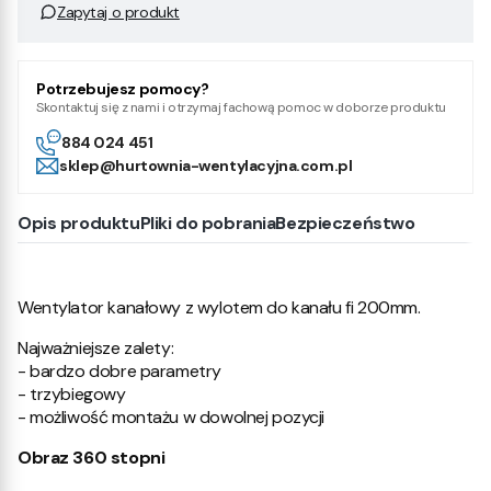
Zapytaj o produkt
Potrzebujesz pomocy?
Skontaktuj się z nami i otrzymaj fachową pomoc w doborze produktu
884 024 451
sklep@hurtownia-wentylacyjna.com.pl
Opis produktu
Pliki do pobrania
Bezpieczeństwo
Wentylator kanałowy z wylotem do kanału fi 200mm.
Najważniejsze zalety:
- bardzo dobre parametry
- trzybiegowy
- możliwość montażu w dowolnej pozycji
Obraz 360 stopni