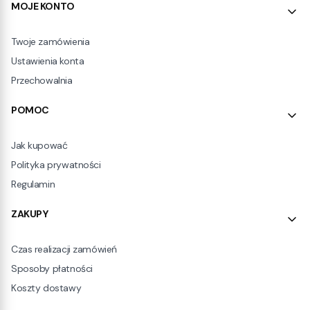
Linki w stopce
MOJE KONTO
Twoje zamówienia
Ustawienia konta
Przechowalnia
POMOC
Jak kupować
Polityka prywatności
Regulamin
ZAKUPY
Czas realizacji zamówień
Sposoby płatności
Koszty dostawy