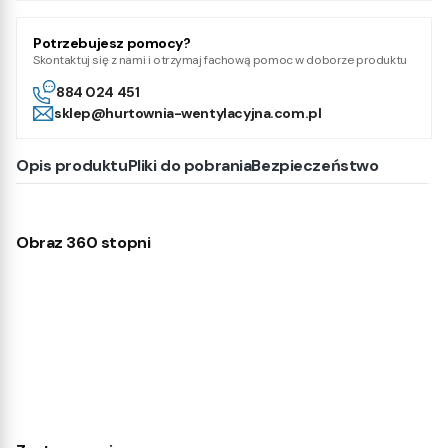
Potrzebujesz pomocy?
Skontaktuj się z nami i otrzymaj fachową pomoc w doborze produktu
884 024 451
sklep@hurtownia-wentylacyjna.com.pl
Opis produktu
Pliki do pobrania
Bezpieczeństwo
Obraz 360 stopni