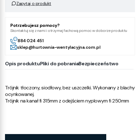
Zapytaj o produkt
Potrzebujesz pomocy?
Skontaktuj się z nami i otrzymaj fachową pomoc w doborze produktu
884 024 451
sklep@hurtownia-wentylacyjna.com.pl
Opis produktu
Pliki do pobrania
Bezpieczeństwo
Trójnik tłoczony, siodłowy, bez uszczelki. Wykonany z blachy
ocynkowanej.
Trójnik na kanał fi 315mm z odejściem nyplowym fi 250mm