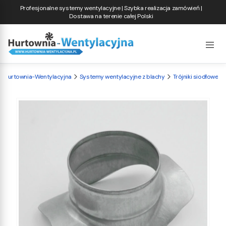
Profesjonalne systemy wentylacyjne | Szybka realizacja zamówień |
Dostawa na terenie całej Polski
Hurtownia-Wentylacyjna
Systemy wentylacyjne z blachy
Trójniki siodłowe