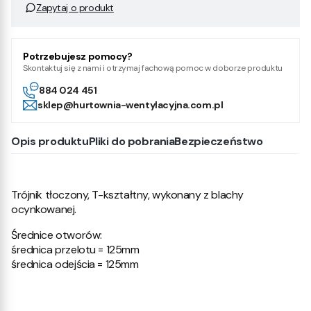
Zapytaj o produkt
Potrzebujesz pomocy?
Skontaktuj się z nami i otrzymaj fachową pomoc w doborze produktu
884 024 451
sklep@hurtownia-wentylacyjna.com.pl
Opis produktu
Pliki do pobrania
Bezpieczeństwo
Trójnik tłoczony, T-kształtny, wykonany z blachy
ocynkowanej.
Średnice otworów:
średnica przelotu = 125mm
średnica odejścia = 125mm