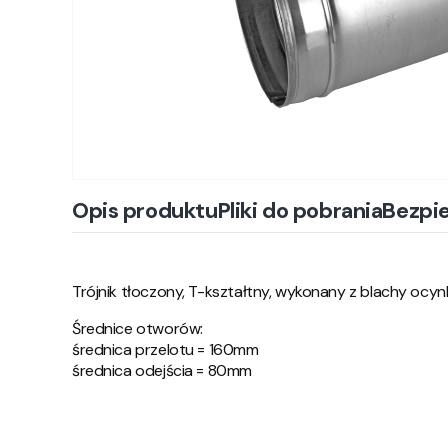
Opis produktu
Pliki do pobrania
Bezpi
Trójnik tłoczony, T-kształtny, wykonany z blachy ocyn
Średnice otworów:
średnica przelotu = 160mm
średnica odejścia = 80mm