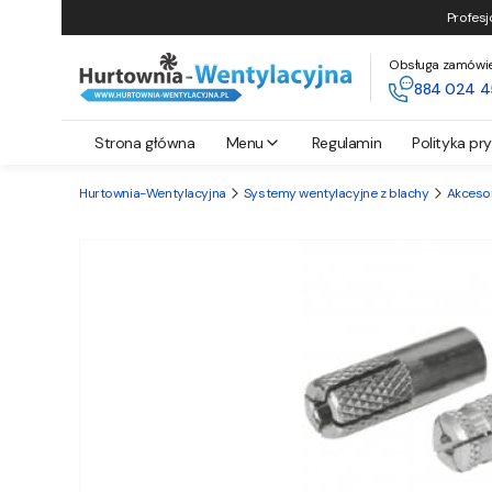
Profesj
Obsługa zamówień 
884 024 4
Strona główna
Menu
Regulamin
Polityka pr
Hurtownia-Wentylacyjna
Systemy wentylacyjne z blachy
Akceso