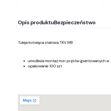
Opis produktu
Bezpieczeństwo
Tuleja kotwiąca stalowa TKV M8
umożliwia montaż m.in. prętów gwintowanych w 
opakowanie 100 szt