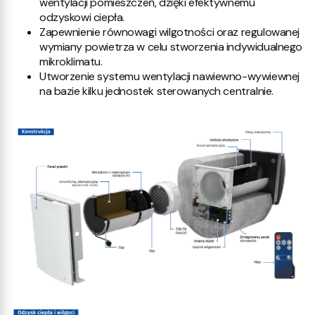
wentylacji pomieszczeń, dzięki efektywnemu
odzyskowi ciepła.
Zapewnienie równowagi wilgotności oraz regulowanej
wymiany powietrza w celu stworzenia indywidualnego
mikroklimatu.
Utworzenie systemu wentylacji nawiewno-wywiewnej
na bazie kilku jednostek sterowanych centralnie.