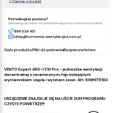
Zapytaj o produkt
Potrzebujesz pomocy?
Skontaktuj się z nami i otrzymaj fachową pomoc w doborze produktu
884 024 451
sklep@hurtownia-wentylacyjna.com.pl
Opis produktu
Pliki do pobrania
Bezpieczeństwo
VENTO Expert A50-1 S10 Pro - jednostka wentylacji
decentralnej z ceramicznym, higroskopijnym
wymiennikiem ciepła i wylotem zewn. AH-10WHITE160
URZĄDZENIE ZNAJDUJE SIĘ NA LIŚCIE ZUM PROGRAMU
CZYSTE POWIETRZE!!!