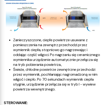
Zanieczyszczone, ciepłe powietrze usuwane z
pomieszczenia na zewnątrz przechodzi przez
wymiennik ciepła, stopniowo go nagrzewając i
oddając część wilgoci. Po nagrzaniu się ceramicznego
wymiennika urządzenie automatycznie przełącza się
na tryb pobierania powietrza.,
Świeże, chłodne powietrze zewnętrzne przechodzi
przez wymiennik, pochłaniając nagromadzoną w nim
wilgoć i ciepło. Po 70 sekundach wymiennik ciepła
stygnie, urządzenie przełącza się w tryb I - wywiew
powietrza wewnętrznego.
STEROWANIE: