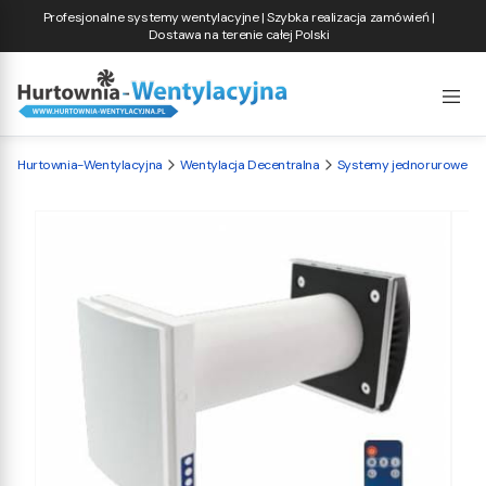
Profesjonalne systemy wentylacyjne | Szybka realizacja zamówień |
Dostawa na terenie całej Polski
Hurtownia-Wentylacyjna
Wentylacja Decentralna
Systemy jednorurowe do