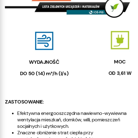
MOC
WYDAJNOŚĆ
OD 3,61 W
DO 50 (14) m³/h (l/s)
ZASTOSOWANIE:
Efektywna energooszczędna nawiewno-wywiewna
wentylacja mieszkań, domków, willi, pomieszczeń
socjalnych i użytkowych.
Znaczne obniżenie strat ciepła przy