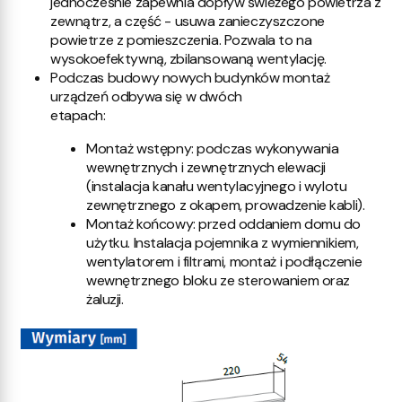
jednocześnie zapewnia dopływ świeżego powietrza z
zewnątrz, a część - usuwa zanieczyszczone
powietrze z pomieszczenia. Pozwala to na
wysokoefektywną, zbilansowaną wentylację.
Podczas budowy nowych budynków montaż
urządzeń odbywa się w dwóch
etapach:
Montaż wstępny: podczas wykonywania
wewnętrznych i zewnętrznych elewacji
(instalacja kanału wentylacyjnego i wylotu
zewnętrznego z okapem, prowadzenie kabli).
Montaż końcowy: przed oddaniem domu do
użytku. Instalacja pojemnika z wymiennikiem,
wentylatorem i filtrami, montaż i podłączenie
wewnętrznego bloku ze sterowaniem oraz
żaluzji.