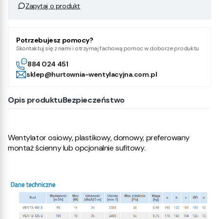
Zapytaj o produkt
Potrzebujesz pomocy?
Skontaktuj się z nami i otrzymaj fachową pomoc w doborze produktu
884 024 451
sklep@hurtownia-wentylacyjna.com.pl
Opis produktu
Bezpieczeństwo
Wentylator osiowy, plastikowy, domowy, preferowany
montaż ścienny lub opcjonalnie sufitowy.