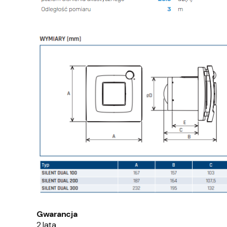
Gwarancja
2 lata