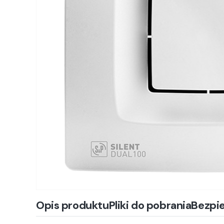
Opis produktu
Pliki do pobrania
Bezpi