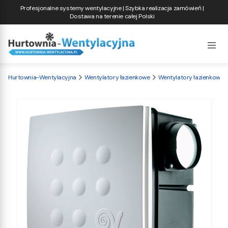
Profesjonalne systemy wentylacyjne | Szybka realizacja zamówień |
Dostawa na terenie całej Polski
Hurtownia-Wentylacyjna
Wentylatory łazienkowe
Wentylatory łazienkowe