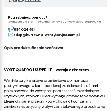
Potrzebujesz pomocy?
Skontaktuj się z nami i otrzymaj fachową pomoc w doborze produktu
884 024 451
sklep@hurtownia-wentylacyjna.com.pl
Opis produktu
Bezpieczeństwo
VORT QUADRO I SUPER I T - wersja z timerem
Wentylatory kanałowe promieniowe do montażu
podtynkowego w korespondencji ze ścianami i sufitami,
przeznaczone do wentylacji pomieszczeń mieszkalnych i
użytkowych, których układ wymaga prowadzenia wywiewu.
Elegancki panel przedni, który chowa otwór za nim,
zmniejsza estetyczny wpływ zainstalowanego produktu na