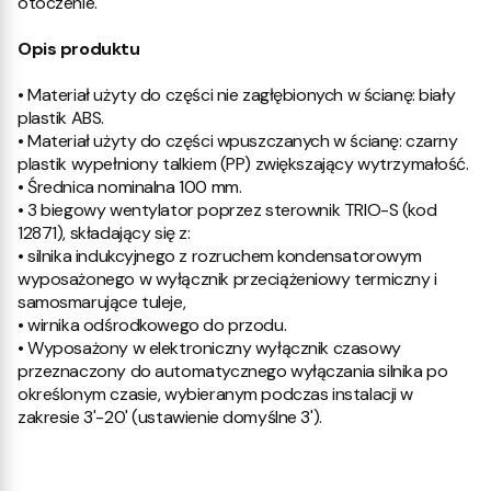
otoczenie.
Opis produktu
• Materiał użyty do części nie zagłębionych w ścianę: biały
plastik ABS.
• Materiał użyty do części wpuszczanych w ścianę: czarny
plastik wypełniony talkiem (PP) zwiększający wytrzymałość.
• Średnica nominalna 100 mm.
• 3 biegowy wentylator poprzez sterownik TRIO-S (kod
12871), składający się z:
• silnika indukcyjnego z rozruchem kondensatorowym
wyposażonego w wyłącznik przeciążeniowy termiczny i
samosmarujące tuleje,
• wirnika odśrodkowego do przodu.
• Wyposażony w elektroniczny wyłącznik czasowy
przeznaczony do automatycznego wyłączania silnika po
określonym czasie, wybieranym podczas instalacji w
zakresie 3'-20' (ustawienie domyślne 3').