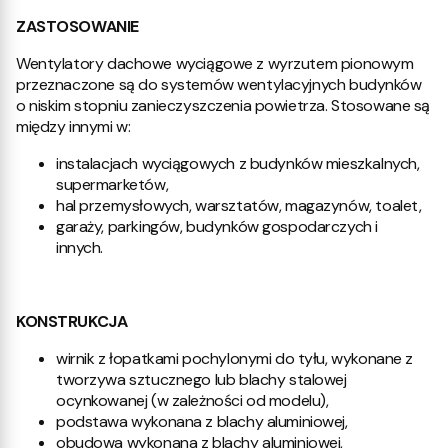
ZASTOSOWANIE
Wentylatory dachowe wyciągowe z wyrzutem pionowym
przeznaczone są do systemów wentylacyjnych budynków
o niskim stopniu zanieczyszczenia powietrza. Stosowane są
między innymi w:
instalacjach wyciągowych z budynków mieszkalnych,
supermarketów,
hal przemysłowych, warsztatów, magazynów, toalet,
garaży, parkingów, budynków gospodarczych i
innych.
KONSTRUKCJA
wirnik z łopatkami pochylonymi do tyłu, wykonane z
tworzywa sztucznego lub blachy stalowej
ocynkowanej (w zależności od modelu),
podstawa wykonana z blachy aluminiowej,
obudowa wykonana z blachy aluminiowej,