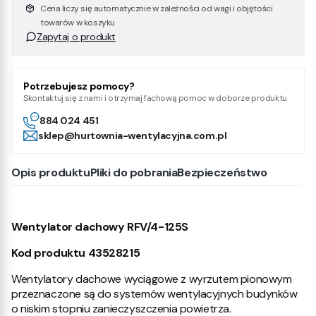
Cena liczy się automatycznie w zależności od wagi i objętości
towarów w koszyku
Zapytaj o produkt
Potrzebujesz pomocy?
Skontaktuj się z nami i otrzymaj fachową pomoc w doborze produktu
884 024 451
sklep@hurtownia-wentylacyjna.com.pl
Opis produktu
Pliki do pobrania
Bezpieczeństwo
Wentylator dachowy RFV/4-125S
Kod produktu 43528215
Wentylatory dachowe wyciągowe z wyrzutem pionowym
przeznaczone są do systemów wentylacyjnych budynków
o niskim stopniu zanieczyszczenia powietrza.