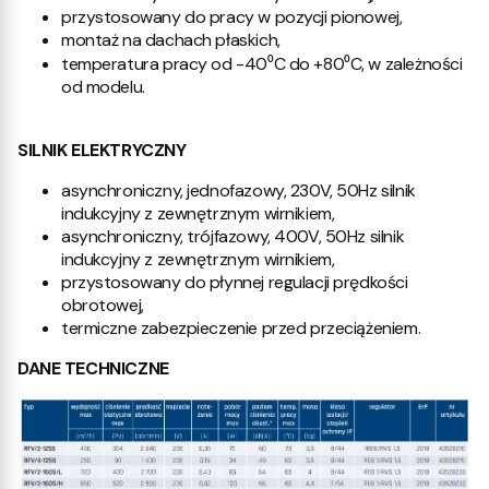
przystosowany do pracy w pozycji pionowej,
montaż na dachach płaskich,
temperatura pracy od -40⁰C do +80⁰C, w zależności
od modelu.
SILNIK ELEKTRYCZNY
asynchroniczny, jednofazowy, 230V, 50Hz silnik
indukcyjny z zewnętrznym wirnikiem,
asynchroniczny, trójfazowy, 400V, 50Hz silnik
indukcyjny z zewnętrznym wirnikiem,
przystosowany do płynnej regulacji prędkości
obrotowej,
termiczne zabezpieczenie przed przeciążeniem.
DANE TECHNICZNE