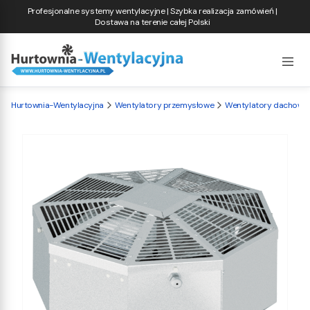
Profesjonalne systemy wentylacyjne | Szybka realizacja zamówień |
Dostawa na terenie całej Polski
Hurtownia-Wentylacyjna
Wentylatory przemysłowe
Wentylatory dachowe