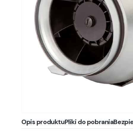
Opis produktu
Pliki do pobrania
Bezpi