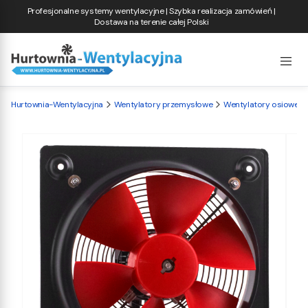
Profesjonalne systemy wentylacyjne | Szybka realizacja zamówień |
Dostawa na terenie całej Polski
Hurtownia-Wentylacyjna
Wentylatory przemysłowe
Wentylatory osiowe ś