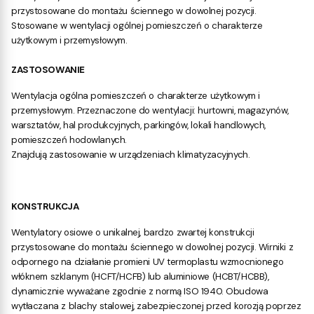
przystosowane do montażu ściennego w dowolnej pozycji.
Stosowane w wentylacji ogólnej pomieszczeń o charakterze
użytkowym i przemysłowym.
ZASTOSOWANIE
Wentylacja ogólna pomieszczeń o charakterze użytkowym i
przemysłowym. Przeznaczone do wentylacji: hurtowni, magazynów,
warsztatów, hal produkcyjnych, parkingów, lokali handlowych,
pomieszczeń hodowlanych.
Znajdują zastosowanie w urządzeniach klimatyzacyjnych.
KONSTRUKCJA
Wentylatory osiowe o unikalnej, bardzo zwartej konstrukcji
przystosowane do montażu ściennego w dowolnej pozycji. Wirniki z
odpornego na działanie promieni UV termoplastu wzmocnionego
włóknem szklanym (HCFT/HCFB) lub aluminiowe (HCBT/HCBB),
dynamicznie wyważane zgodnie z normą ISO 1940. Obudowa
wytłaczana z blachy stalowej, zabezpieczonej przed korozją poprzez