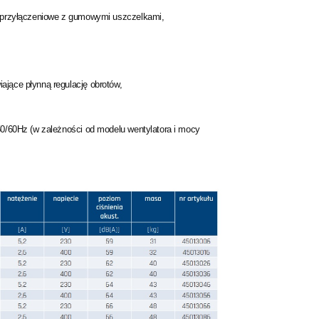
ce przyłączeniowe z gumowymi uszczelkami,
ające płynną regulację obrotów,
 50/60Hz (w zależności od modelu wentylatora i mocy