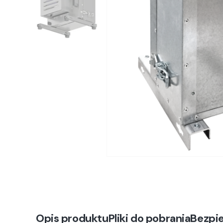
Opis produktu
Pliki do pobrania
Bezpi