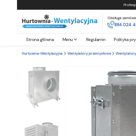
Profesj
Obsługa zamówień 
884 024 4
Strona główna
Menu
Regulamin
Polityka pr
Hurtownia-Wentylacyjna
Wentylatory przemysłowe
Wentylator