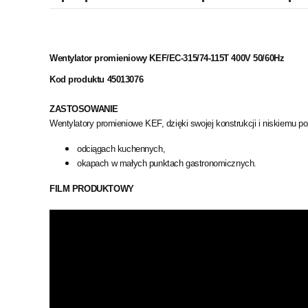
Wentylator promieniowy KEF/EC-315/74-115T 400V 50/60Hz
Kod produktu 45013076
ZASTOSOWANIE
Wentylatory promieniowe KEF, dzięki swojej konstrukcji i niskiemu 
odciągach kuchennych,
okapach w małych punktach gastronomicznych.
FILM PRODUKTOWY