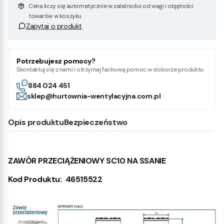
Cena liczy się automatycznie w zależności od wagi i objętości
towarów w koszyku
Zapytaj o produkt
Potrzebujesz pomocy?
Skontaktuj się z nami i otrzymaj fachową pomoc w doborze produktu
884 024 451
sklep@hurtownia-wentylacyjna.com.pl
Opis produktu
Bezpieczeństwo
ZAWÓR PRZECIĄŻENIOWY SC10 NA SSANIE
Kod Produktu: 46515522