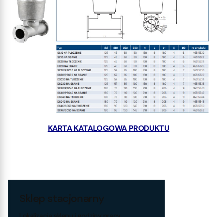
KARTA KATALOGOWA PRODUKTU
Sklep stacjonarny
Lokalizacja sklepu i godziny pracy