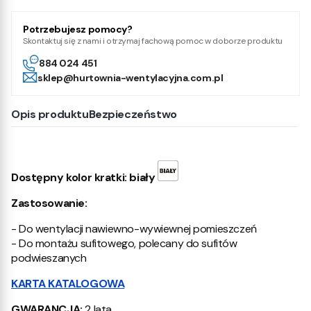
Potrzebujesz pomocy?
Skontaktuj się z nami i otrzymaj fachową pomoc w doborze produktu
884 024 451
sklep@hurtownia-wentylacyjna.com.pl
Opis produktu
Bezpieczeństwo
Dostępny kolor kratki: biały
Zastosowanie:
- Do wentylacji nawiewno-wywiewnej pomieszczeń
- Do montażu sufitowego, polecany do sufitów
podwieszanych
KARTA KATALOGOWA
GWARANCJA:
2 lata