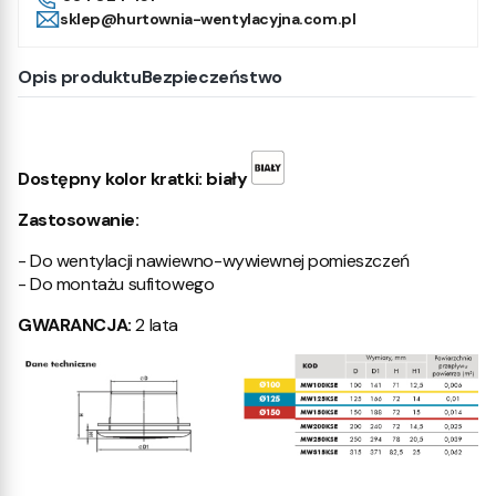
sklep@hurtownia-wentylacyjna.com.pl
Opis produktu
Bezpieczeństwo
Dostępny kolor kratki: biały
Zastosowanie:
- Do wentylacji nawiewno-wywiewnej pomieszczeń
- Do montażu sufitowego
GWARANCJA:
2 lata